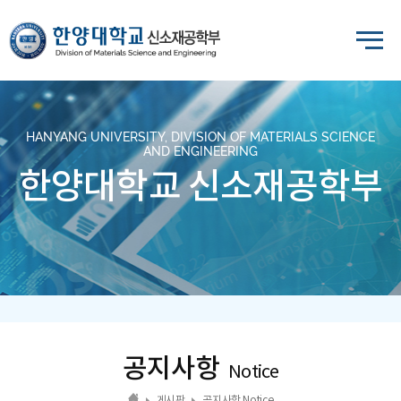
HANYANG UNIVERSITY, DIVISION OF MATERIALS SCIENCE
AND ENGINEERING
한양대학교 신소재공학부
공지사항
Notice
게시판
공지사항 Notice