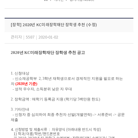
[장학] 2020년 KC미래장학재단 장학생 추천 (수정)
관리자
|
5587
|
2020-01-02
2020년 KC미래장학재단 장학생 추천 공고
1
. 신청대상
- 신소재공학부 2, 3학년 재학생으로서 경제적인 지원을 필요로 하는
자
(2020년 기준)
- 성적 우수자, 소득분위 낮은 자 우대
2. 장학금액 : 매학기 등록금 지원 (학기당 5백만원 한도)
3. 기타안내
- 신청자 중 심의하여 최종 추천자 선발(개별연락) -> 서류준비 -> 공문
제출
4. 신청방법 및 제출서류 : 자유양식 (아래내용 반드시 작성)
1) 학과/이름/학번/핸드폰번호