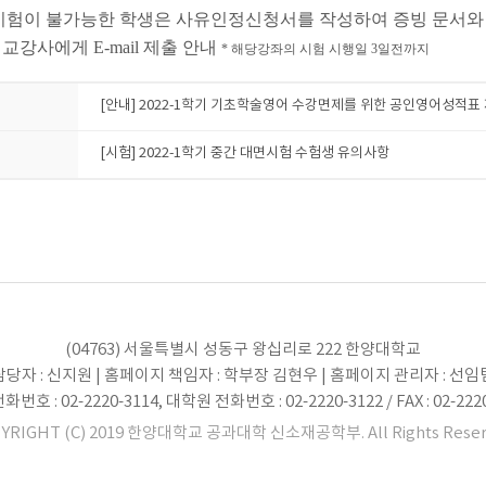
험이 불가능한 학생은 사유인정신청서를 작성하여 증빙 문서와
 교강사에게
E-mail
제출 안내
*
해당강좌의 시험 시행일
3
일전까지
[안내] 2022-1학기 기초학술영어 수강면제를 위한 공인영어성적표
[시험] 2022-1학기 중간 대면시험 수험생 유의사항
(04763) 서울특별시 성동구 왕십리로 222 한양대학교
당자 : 신지원 | 홈페이지 책임자 : 학부장 김현우 | 홈페이지 관리자 : 선
번호 : 02-2220-3114, 대학원 전화번호 : 02-2220-3122 / FAX : 02-222
YRIGHT (C) 2019 한양대학교 공과대학 신소재공학부. All Rights Reser