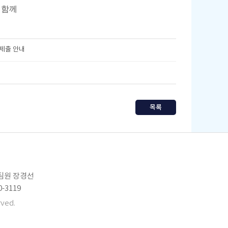
 함께
 제출 안내
목록
임팀원 장경선
0-3119
ved.