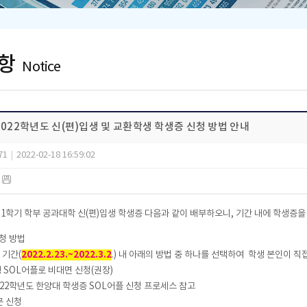
항
Notice
2022학년도 신(편)입생 및 교환학생 학생증 신청 방법 안내
71
|
2022-02-18 16:59:02
)
 1학기 학부 공과대학 신(편)입생 학생증 다음과 같이 배부하오니, 기간 내에 학생증
신청 방법
 기간(
2022.2.23.~2022.3.2
.) 내 아래의 방법 중 하나를 선택하여 학생 본인이 직
 SOL어플로 비대면 신청(권장)
2022학년도 한양대 학생증 SOL어플 신청 프로세스 참고
문 신청