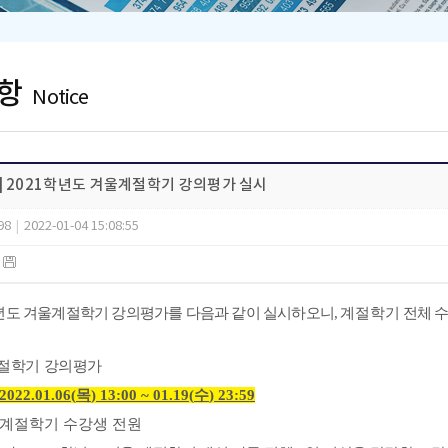
항
Notice
] 2021학년도 겨울계절학기 강의평가 실시
98
|
2022-01-04 15:08:55
)
년도 겨울계절학기 강의평가를 다음과 같이 실시하오니
,
계절학기
전체 
절학기 강의평가
2022.01.06(
목
) 13:00 ~ 01.19(
수
) 23:59
계절학기 수강생 전원