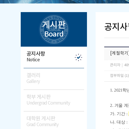
게시판
공지사
Board
공지사항
[계절학기
Notice
관리자
|
48
갤러리
첨부파일 (1
Gallery
1.
2021
학
학부 게시판
Undergrad Community
2.
겨울 계
가
.
기간
:
대학원 게시판
나
.
대상
:
Grad Community