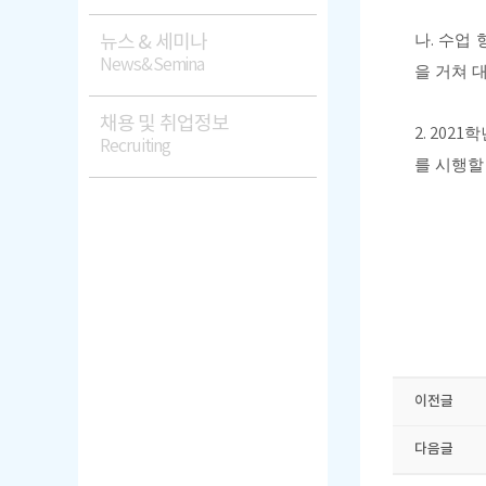
뉴스 & 세미나
나
.
수업 
News&Semina
을 거쳐
대
채용 및 취업정보
2. 2021
학
Recruiting
를 시행할
​
이전글
다음글