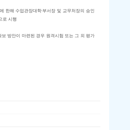
좌에 한해 수업관장대학
·
부서장 및 교무처장의 승인
으로 시행
보 방안이 마련된 경우 원격시험 또는 그 외 평가