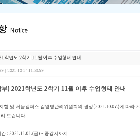
항
Notice
021학년도 2학기 11월 이후 수업형태 안내
99
|
2021-10-14 11:53:59
학부
) 2021
학년도
2
학기
11
월 이후 수업형태 안내
지침 및 서울캠퍼스 감염병관리위원회의 결정
(2021.10.07.)
에 따라
2
알려 드립니다
.
기간
: 2021.11.01.(
금
) ~
종강시까지