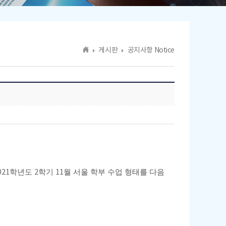
게시판
공지사항 Notice
021
학년도
2
학기
11
월 서울 학부 수업 형태를 다음