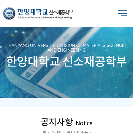
HANYANG UNIVERSITY, DIVISION OF MATERIALS SCIENCE
AND ENGINEERING
한양대학교 신소재공학부
공지사항
Notice
게시판
공지사항 Notice