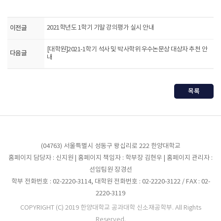
이전글
2021학년도 1학기 기말 강의평가 실시 안내
[대학원]2021-1학기 석사 및 박사학위 우수논문상 대상자 추천 안
다음글
내
목록
(04763) 서울특별시 성동구 왕십리로 222 한양대학교
홈페이지 담당자 : 신지원 | 홈페이지 책임자 : 학부장 김현우 | 홈페이지 관리자 :
선임팀원 장경선
학부 전화번호 : 02-2220-3114, 대학원 전화번호 : 02-2220-3122 / FAX : 02-
2220-3119
COPYRIGHT (C) 2019 한양대학교 공과대학 신소재공학부. All Rights
Reserved.