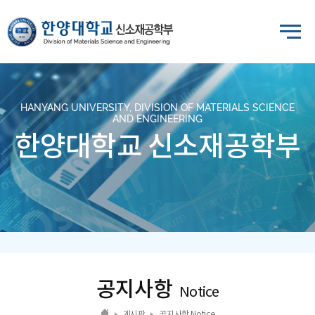
HANYANG UNIVERSITY, DIVISION OF MATERIALS SCIENCE
AND ENGINEERING
한양대학교 신소재공학부
공지사항
Notice
게시판
공지사항 Notice