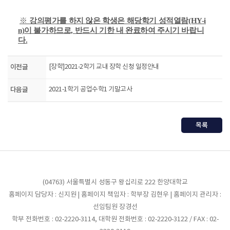
※
강의평가를 하지 않은 학생은 해당학기 성적열람
(HY-i
n)
이 불가하므로, 반드시 기한 내 완료하여 주시기 바랍니
다.
이전글
[장학]2021-2학기 교내 장학 신청 일정안내
다음글
2021-1학기 공업수학1 기말고사
목록
(04763) 서울특별시 성동구 왕십리로 222 한양대학교
홈페이지 담당자 : 신지원 | 홈페이지 책임자 : 학부장 김현우 | 홈페이지 관리자 :
선임팀원 장경선
학부 전화번호 : 02-2220-3114, 대학원 전화번호 : 02-2220-3122 / FAX : 02-