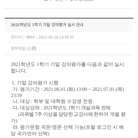
2021학년도 1학기 기말 강의평가 실시 안내
관리자
|
4864
|
2021-05-28 16:38:35
첨부파일 (1)
2021
학년도
1
학기 기말 강의평가를 다음과 같이 실시
합니다.
1.
기말 강의평가 시행
가
.
평가기간
: 2021.06.01.(
화
) 13:00 ~ 2021.07.01.(
목
)
23:59
나
.
대상
:
학부 및 대학원 수강생 전원
.
다
.
대상강좌
:
2021
학년도
1
학기 개설과목 전체
(
과목별
7
주 이상을 담당한 교강사에
한하여 개별 평
가
)
라
.
평가문항 국문
/
영문 선택 가능
(
포털 로그인 시 해
당 국가언어 선택
)