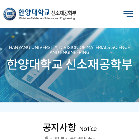
HANYANG UNIVERSITY, DIVISION OF MATERIALS SCIENCE
AND ENGINEERING
한양대학교 신소재공학부
공지사항
Notice
게시판
공지사항 Notice