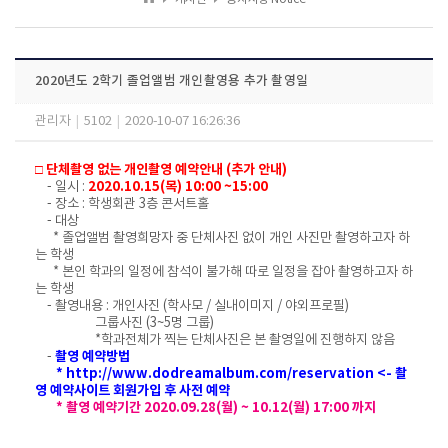
2020년도 2학기 졸업앨범 개인촬영용 추가 촬영일
관리자
|
5102
|
2020-10-07 16:26:36
□ 단체촬영 없는 개인촬영 예약안내 (추가 안내)
- 일시 :
2020.10.15(목) 10:00 ~15:00
- 장소 : 학생회관 3층 콘서트홀
- 대상
* 졸업앨범 촬영희망자 중 단체사진 없이 개인 사진만 촬영하고자 하
는 학생
* 본인 학과의 일정에 참석이 불가해 따로 일정을 잡아 촬영하고자 하
는 학생
- 촬영내용 : 개인사진 (학사모 / 실내이미지 / 야외프로필)
그룹사진 (3~5명 그룹)
*학과전체가 찍는 단체사진은 본 촬영일에 진행하지 않음
-
촬영 예약방법
*
http://www.dodreamalbum.com/reservation
<- 촬
영 예약사이트 회원가입 후 사전 예약
* 촬영 예약기간 2020.09.28(월) ~ 10.12(월) 17:00 까지