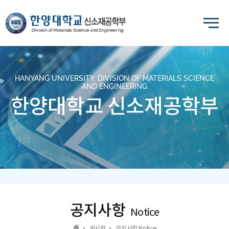
HANYANG UNIVERSITY, DIVISION OF MATERIALS SCIENCE
AND ENGINEERING
한양대학교 신소재공학부
공지사항
Notice
게시판
공지사항 Notice