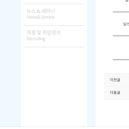
뉴스 & 세미나
News&Semina
일
채용 및 취업정보
Recruiting
이전글
다음글