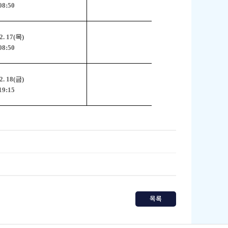
08:50
2. 17(
목
)
08:50
2. 18(
금
)
19:15
목록