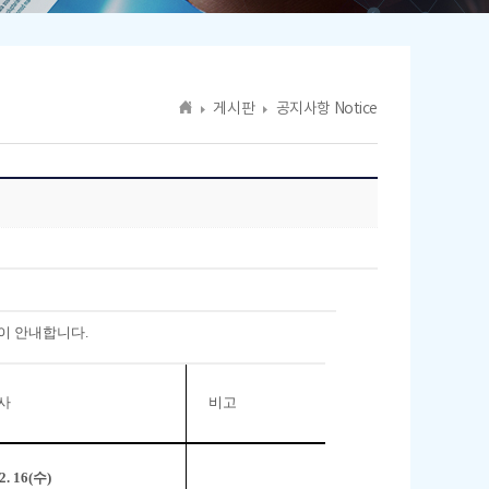
게시판
공지사항 Notice
이 안내합니다.
사
비고
2. 16(
수
)