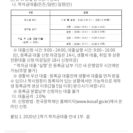
나. 학자금대출(든든/일반) 일정(안)
※ 대출신청 시간: 9:00∼24:00, 대출실행 시간: 9:00∼16:00
(단, 등록금 대출 신청 마감일은 14시, 생활비 대출, 취업 후 상환
전환대출 신청 마감일은 18시 신청마감)
* 학자금 대출 “실행”은 등록금 납부 기간 내 은행업무 시간에만
가능(주말 불가)
※ 생활비 우선 대출 : 등록금 대출전에 생활비 대출을 먼저 받을
수 있으나 학사원장이 등록되어 있는 상황에서만 가능하므로 재학
생 등록금액 생성 이후(2월 5일 이후) 받으시기 바랍니다.
※ 등록금 분할납부 신청자는 대출 불가
다. 대출금리 : 2.0%
라. 신청방법 : 한국장학재단 홈페이지(
www.kosaf.go.kr
)에서 온
라인 신청.
붙임 1. 2020년 1학기 학자금대출 안내 1부. 끝.