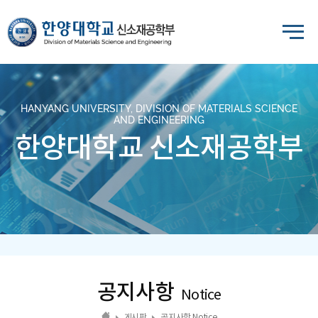
HANYANG UNIVERSITY, DIVISION OF MATERIALS SCIENCE
AND ENGINEERING
한양대학교 신소재공학부
공지사항
Notice
게시판
공지사항 Notice