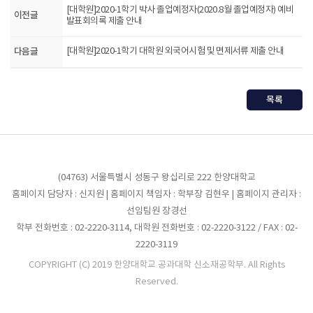
[대학원]2020-1학기 박사 졸업예정자(2020.8월 졸업예정자) 예비
이전글
발표회의록 제출 안내
다음글
[대학원]2020-1학기 대학원 외국어시험 및 면제서류 제출 안내
목록
(04763) 서울특별시 성동구 왕십리로 222 한양대학교
홈페이지 담당자 : 신지원 | 홈페이지 책임자 : 학부장 김현우 | 홈페이지 관리자 :
선임팀원 장경선
학부 전화번호 : 02-2220-3114, 대학원 전화번호 : 02-2220-3122 / FAX : 02-
2220-3119
COPYRIGHT (C) 2019 한양대학교 공과대학 신소재공학부. All Rights
Reserved.