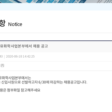
항
Notice
석유화학사업본부에서 채용 공고
43
|
2020-06-18 14:42:25
)
석유화학사업본부에서는
 신입사원으로 선발하고자 6/30에 마감하는 채용공고입니다.
내용은 첨부화일 참고해주세요