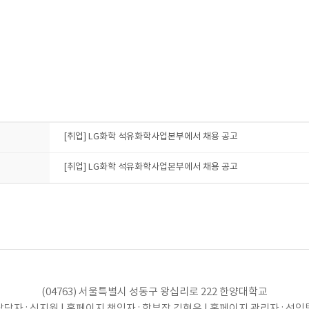
[취업] LG화학 석유화학사업본부에서 채용 공고
[취업] LG화학 석유화학사업본부에서 채용 공고
(04763) 서울특별시 성동구 왕십리로 222 한양대학교
당자 : 신지원 | 홈페이지 책임자 : 학부장 김현우 | 홈페이지 관리자 : 선