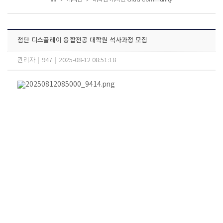
첨단 디스플레이 융합전공 대학원 석사과정 모집
관리자
|
947
|
2025-08-12 08:51:18