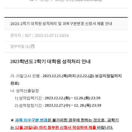
2023-2학기 대학원 성적처리 및 과목구분변경 신청서 제출 안내
관리자
|
927
|
2023-12-07 11:18:54
첨부파일 (1)
2023학년도 2학기 대학원 성적처리 안내
가. 기말고사 진행 :
2023.12.21.(목)까지 (12.22.(금) 보강지정일까지
완료)
나. 성적산출일정
1) 성적입력기간 :
2023.12.12.(화) ~ 12.26.(화) 23:59
2) 성적정정기간 :
2023.12.27.(수) ~ 12. 28.(목) 23:59
★
과목 이수구분 변경
은 불가피한 경우에 한하는 것으로, 금학기
는
12월 28일(금) 까지 첨부된 신청서 작성하여 제출
바랍니다.