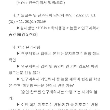
(HY-in: 연구계획서 입력/조회)
나. 지도교수 및 단과대학 담당자 승인 : 2022. 09. 01.
(목) ~ 11. 08.(화) 23:59
▶결재방법 : HY-in > 학사행정 > 논문 > 연구계획서
승인 [붙임 2 참조]
다. 학생 유의사항
▶ 연구계획서 입력시 본인 논문지도교수 배정 정보
확인
▶ 연구계획서 입력 및 승인이 안 되어 있으면 학위
청구논문 신청 불가
▶ 연구계획서 기입력자 중 논문 제목이 변경된 학생
은 추후 '학위청구논문 신청시 변경 가능'
(승인 완료된 연구계획서는 수정 또는 재이력 불
가)
▶ 이번 학기 지도교수 변경 기간 중 지도교수 변경