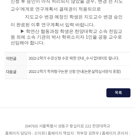
신청 후 승인이 아직 처리되지 않았을 경우, '변경 전 지도
교수'에게로 연구계획서 결재권이 적용되므로
지도교수 변경 예정인 학생은 지도교수 변경 승인
이 완료된 이후 연구계획서 입력 바랍니다.
▶ 학연산 협동과정 학생은 한양대학교 소속 전임교
원 외에 소속 기관의 박사 학위소지자 1인을 공동 교수로
선임해야 합니다.
이전글
2022-2학기 수강신청 수강 제한 안내_수시 업데이트 됩니다.
다음글
2022-2학기 학위청구논문 신청 안내(논문실적심사양식 포함)
목록
(04763) 서울특별시 성동구 왕십리로 222 한양대학교
홈페이지 담당자 : 신지원 | 홈페이지 책임자 : 학부장 김현우 | 홈페이지 관리자 :