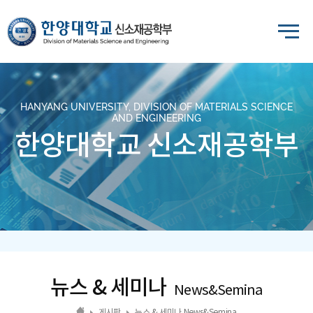
HANYANG UNIVERSITY, DIVISION OF MATERIALS SCIENCE
AND ENGINEERING
한양대학교 신소재공학부
뉴스 & 세미나
News&Semina
게시판
뉴스 & 세미나 News&Semina