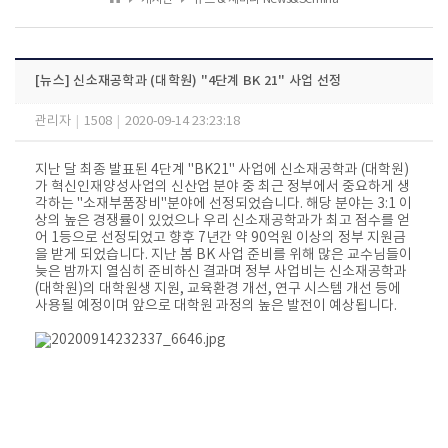
[뉴스] 신소재공학과 (대학원) "4단계 BK 21" 사업 선정
관리자
|
1508
|
2020-09-14 23:23:18
지난 달 최종 발표된 4단계 "BK21" 사업에 신소재공학과 (대학원)
가 혁신인재양성사업의 신산업 분야 중 최근 정부에서 중요하게 생
각하는 "소재부품장비"분야에 선정되었습니다. 해당 분야는 3:1 이
상의 높은 경쟁률이 있었으나 우리 신소재공학과가 최고 점수를 얻
어 1등으로 선정되었고 향후 7년간 약 90억원 이상의 정부 지원금
을 받게 되었습니다. 지난 봄 BK 사업 준비를 위해 많은 교수님들이
늦은 밤까지 열심히 준비하신 결과며 정부 사업비는 신소재공학과
(대학원)의 대학원생 지원, 교육환경 개선, 연구 시스템 개선 등에
사용될 예정이며 앞으로 대학원 과정의 높은 발전이 예상됩니다.