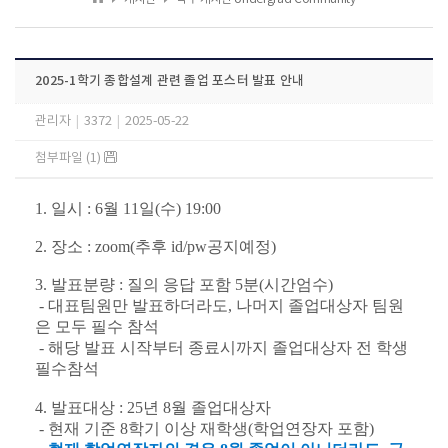
2025-1학기 종합설계 관련 졸업 포스터 발표 안내
관리자
|
3372
|
2025-05-22
첨부파일 (1)
1. 일시 : 6월 11일(수) 19:00
2. 장소 : zoom(추후 id/pw공지예정)
3. 발표분량 : 질의 응답 포함 5분(시간엄수)
- 대표팀원만 발표하더라도, 나머지 졸업대상자 팀원
은 모두 필수 참석
- 해당 발표 시작부터 종료시까지 졸업대상자 전 학생
필수참석
4. 발표대상 : 25년 8월 졸업대상자
- 현재 기준 8학기 이상 재학생(학업연장자 포함)